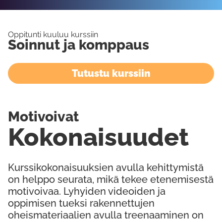
Oppitunti kuuluu kurssiin
Soinnut ja komppaus
Tutustu kurssiin
Motivoivat
Kokonaisuudet
Kurssikokonaisuuksien avulla kehittymistä
on helppo seurata, mikä tekee etenemisestä
motivoivaa. Lyhyiden videoiden ja
oppimisen tueksi rakennettujen
oheismateriaalien avulla treenaaminen on