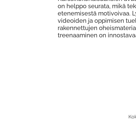
on helppo seurata, mikä te
etenemisestä motivoivaa. 
videoiden ja oppimisen tue
rakennettujen oheismateria
treenaaminen on innostava
Kok