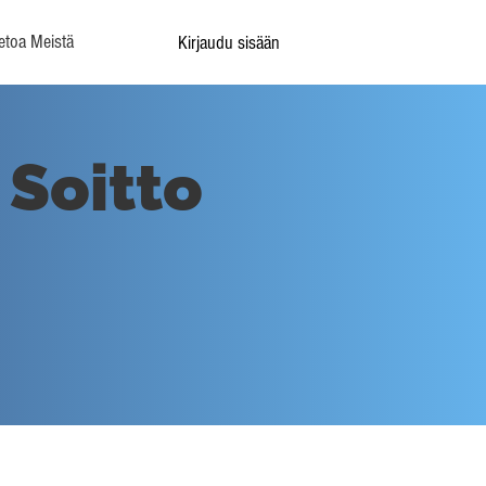
etoa Meistä
Kirjaudu sisään
 Soitto