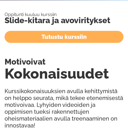
Oppitunti kuuluu kurssiin
Slide-kitara ja avoviritykset
Tutustu kurssiin
Motivoivat
Kokonaisuudet
Kurssikokonaisuuksien avulla kehittymistä
on helppo seurata, mikä tekee etenemisestä
motivoivaa. Lyhyiden videoiden ja
oppimisen tueksi rakennettujen
oheismateriaalien avulla treenaaminen on
innostavaa!