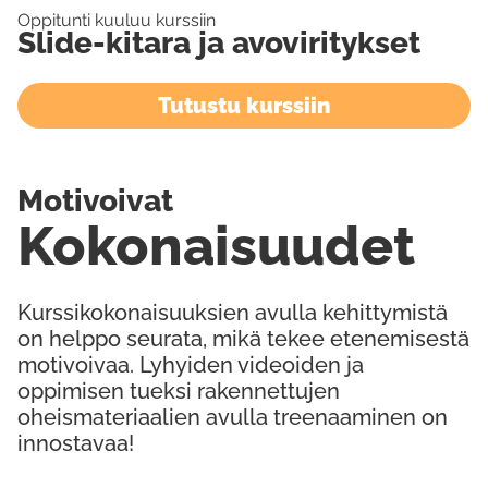
Oppitunti kuuluu kurssiin
Slide-kitara ja avoviritykset
Tutustu kurssiin
Motivoivat
Kokonaisuudet
Kurssikokonaisuuksien avulla kehittymistä
on helppo seurata, mikä tekee etenemisestä
motivoivaa. Lyhyiden videoiden ja
oppimisen tueksi rakennettujen
oheismateriaalien avulla treenaaminen on
innostavaa!