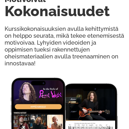
Kokonaisuudet
Kurssikokonaisuuksien avulla kehittymistä
on helppo seurata, mikä tekee etenemisestä
motivoivaa. Lyhyiden videoiden ja
oppimisen tueksi rakennettujen
oheismateriaalien avulla treenaaminen on
innostavaa!
Kokeile Ilmaiseksi