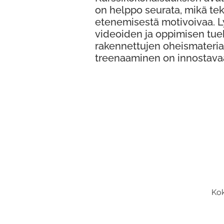
on helppo seurata, mikä te
etenemisestä motivoivaa. 
videoiden ja oppimisen tue
rakennettujen oheismateria
treenaaminen on innostava
Kok