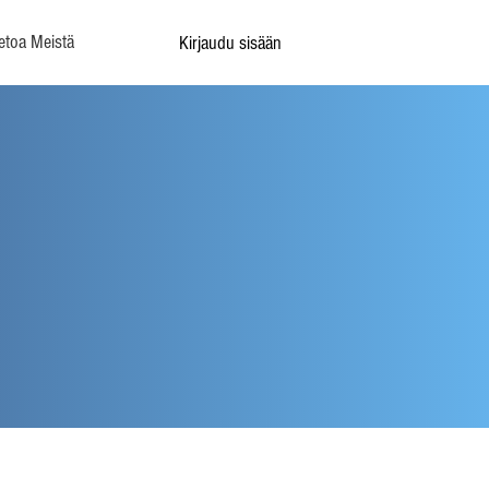
etoa Meistä
Kirjaudu sisään