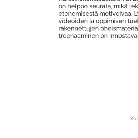
on helppo seurata, mikä te
etenemisestä motivoivaa. 
videoiden ja oppimisen tue
rakennettujen oheismateria
treenaaminen on innostava
Kok