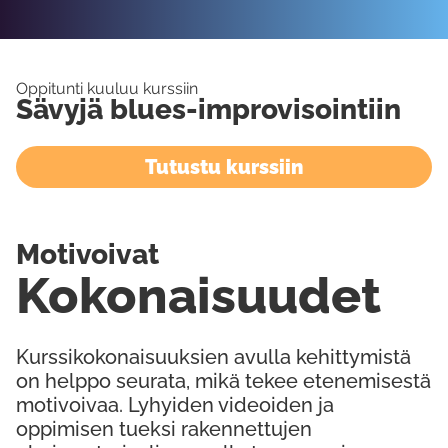
Oppitunti kuuluu kurssiin
Sävyjä blues-improvisointiin
Tutustu kurssiin
Motivoivat
Kokonaisuudet
Kurssikokonaisuuksien avulla kehittymistä
on helppo seurata, mikä tekee etenemisestä
motivoivaa. Lyhyiden videoiden ja
oppimisen tueksi rakennettujen