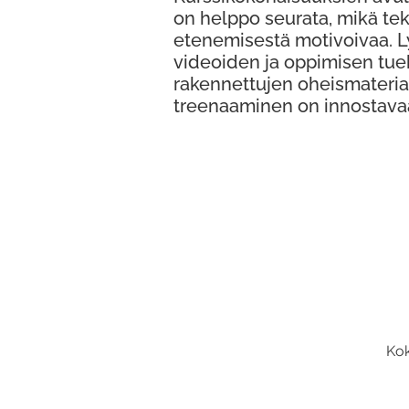
on helppo seurata, mikä te
etenemisestä motivoivaa. 
videoiden ja oppimisen tue
rakennettujen oheismateria
treenaaminen on innostava
Kok