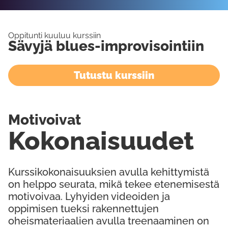
Oppitunti kuuluu kurssiin
Sävyjä blues-improvisointiin
Tutustu kurssiin
Motivoivat
Kokonaisuudet
Kurssikokonaisuuksien avulla kehittymistä
on helppo seurata, mikä tekee etenemisestä
motivoivaa. Lyhyiden videoiden ja
oppimisen tueksi rakennettujen
oheismateriaalien avulla treenaaminen on