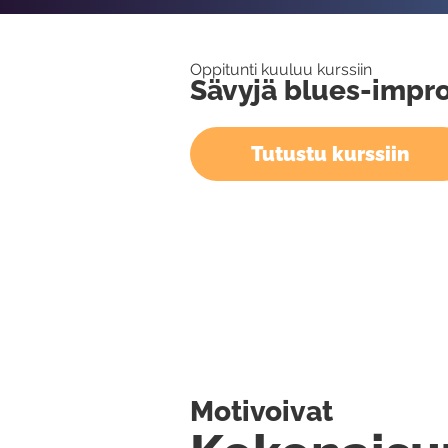
Oppitunti kuuluu kurssiin
Sävyjä blues-impro
Tutustu kurssiin
Motivoivat