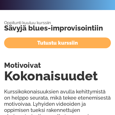
Oppitunti kuuluu kurssiin
Sävyjä blues-improvisointiin
Tutustu kurssiin
Motivoivat
Kokonaisuudet
Kurssikokonaisuuksien avulla kehittymistä
on helppo seurata, mikä tekee etenemisestä
motivoivaa. Lyhyiden videoiden ja
oppimisen tueksi rakennettujen