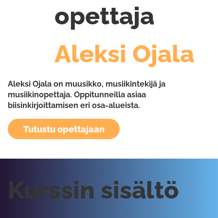
opettaja
Aleksi Ojala
Aleksi Ojala on muusikko, musiikintekijä ja
musiikinopettaja. Oppitunneilla asiaa
biisinkirjoittamisen eri osa-alueista.
Tutustu opettajaan
Kurssin sisältö