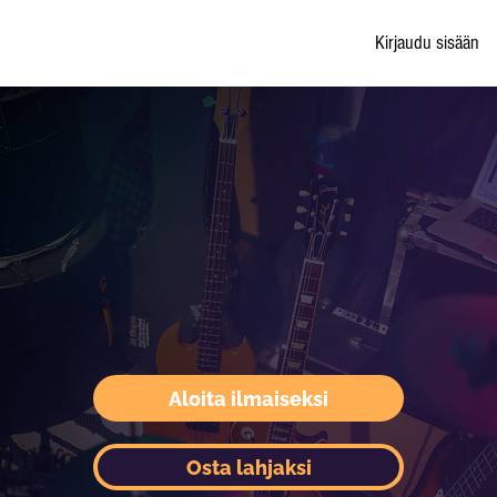
Kirjaudu sisään
Aloita ilmaiseksi
Osta lahjaksi