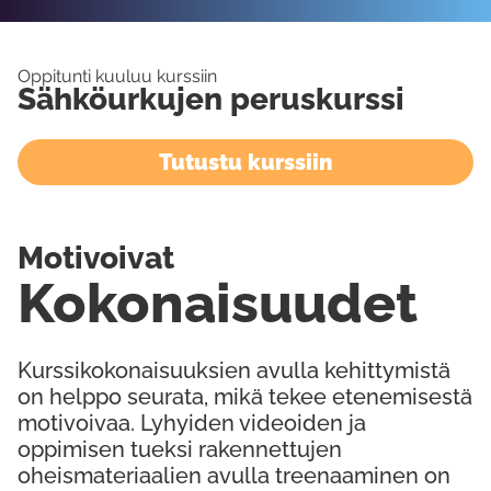
Oppitunti kuuluu kurssiin
Sähköurkujen peruskurssi
Tutustu kurssiin
Motivoivat
Kokonaisuudet
Kurssikokonaisuuksien avulla kehittymistä
on helppo seurata, mikä tekee etenemisestä
motivoivaa. Lyhyiden videoiden ja
oppimisen tueksi rakennettujen
oheismateriaalien avulla treenaaminen on