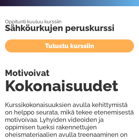
Oppitunti kuuluu kurssiin
Sähköurkujen peruskurssi
Tutustu kurssiin
Motivoivat
Kokonaisuudet
Kurssikokonaisuuksien avulla kehittymistä
on helppo seurata, mikä tekee etenemisestä
motivoivaa. Lyhyiden videoiden ja
oppimisen tueksi rakennettujen
oheismateriaalien avulla treenaaminen on