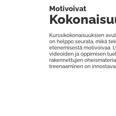
Motivoivat
Kokonaisu
Kurssikokonaisuuksien avul
on helppo seurata, mikä te
etenemisestä motivoivaa. 
videoiden ja oppimisen tue
rakennettujen oheismateria
treenaaminen on innostava