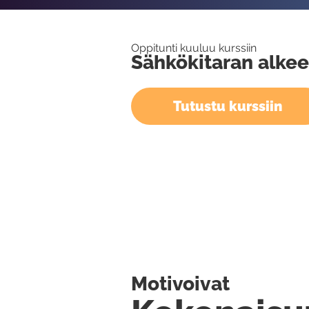
Oppitunti kuuluu kurssiin
Sähkökitaran alkee
Tutustu kurssiin
Motivoivat