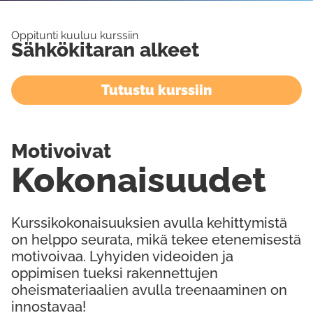
Oppitunti kuuluu kurssiin
Sähkökitaran alkeet
Tutustu kurssiin
Motivoivat
Kokonaisuudet
Kurssikokonaisuuksien avulla kehittymistä
on helppo seurata, mikä tekee etenemisestä
motivoivaa. Lyhyiden videoiden ja
oppimisen tueksi rakennettujen
oheismateriaalien avulla treenaaminen on
innostavaa!