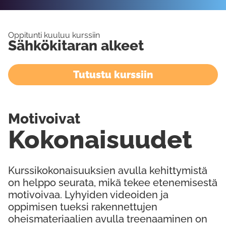
Oppitunti kuuluu kurssiin
Sähkökitaran alkeet
Tutustu kurssiin
Motivoivat
Kokonaisuudet
Kurssikokonaisuuksien avulla kehittymistä
on helppo seurata, mikä tekee etenemisestä
motivoivaa. Lyhyiden videoiden ja
oppimisen tueksi rakennettujen
oheismateriaalien avulla treenaaminen on