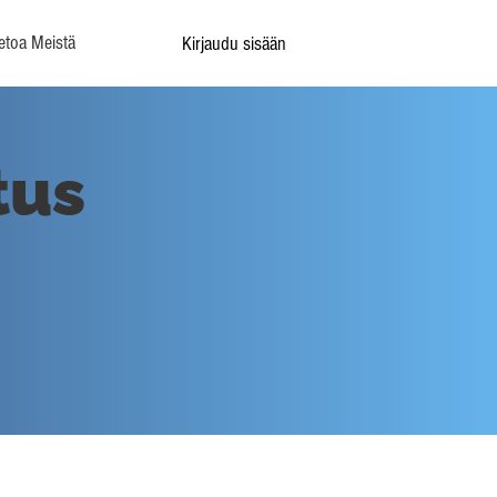
etoa Meistä
Kirjaudu sisään
tus