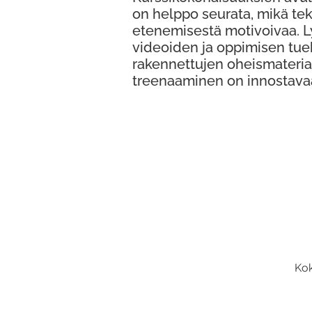
on helppo seurata, mikä te
etenemisestä motivoivaa. 
videoiden ja oppimisen tue
rakennettujen oheismateria
treenaaminen on innostava
Kok