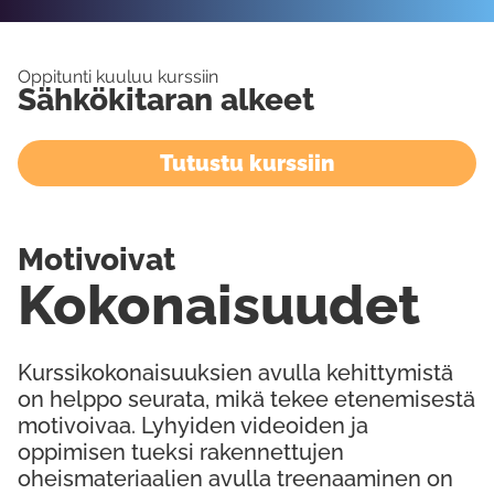
Oppitunti kuuluu kurssiin
Sähkökitaran alkeet
Tutustu kurssiin
Motivoivat
Kokonaisuudet
Kurssikokonaisuuksien avulla kehittymistä
on helppo seurata, mikä tekee etenemisestä
motivoivaa. Lyhyiden videoiden ja
oppimisen tueksi rakennettujen
oheismateriaalien avulla treenaaminen on