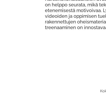
on helppo seurata, mikä te
etenemisestä motivoivaa. 
videoiden ja oppimisen tue
rakennettujen oheismateria
treenaaminen on innostava
Kok