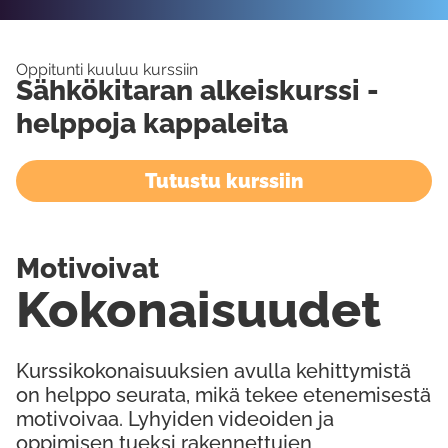
Oppitunti kuuluu kurssiin
Sähkökitaran alkeiskurssi -
helppoja kappaleita
Tutustu kurssiin
Motivoivat
Kokonaisuudet
Kurssikokonaisuuksien avulla kehittymistä
on helppo seurata, mikä tekee etenemisestä
motivoivaa. Lyhyiden videoiden ja
oppimisen tueksi rakennettujen