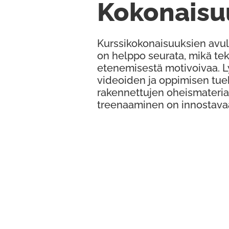
Kokonaisu
Kurssikokonaisuuksien avul
on helppo seurata, mikä te
etenemisestä motivoivaa. 
videoiden ja oppimisen tue
rakennettujen oheismateria
treenaaminen on innostava