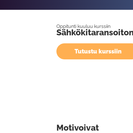
Oppitunti kuuluu kurssiin
Sähkökitaransoiton
Tutustu kurssiin
Motivoivat