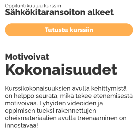
Oppitunti kuuluu kurssiin
Sähkökitaransoiton alkeet
Tutustu kurssiin
Motivoivat
Kokonaisuudet
Kurssikokonaisuuksien avulla kehittymistä
on helppo seurata, mikä tekee etenemisestä
motivoivaa. Lyhyiden videoiden ja
oppimisen tueksi rakennettujen
oheismateriaalien avulla treenaaminen on
innostavaa!