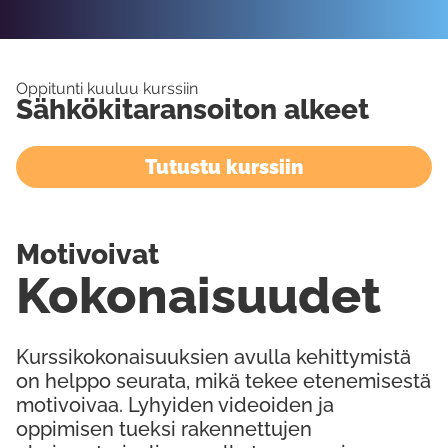
Oppitunti kuuluu kurssiin
Sähkökitaransoiton alkeet
Tutustu kurssiin
Motivoivat
Kokonaisuudet
Kurssikokonaisuuksien avulla kehittymistä
on helppo seurata, mikä tekee etenemisestä
motivoivaa. Lyhyiden videoiden ja
oppimisen tueksi rakennettujen