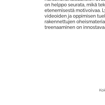
on helppo seurata, mikä te
etenemisestä motivoivaa. 
videoiden ja oppimisen tue
rakennettujen oheismateria
treenaaminen on innostava
Kok