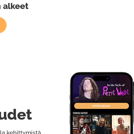
 alkeet
udet
la kehittymistä