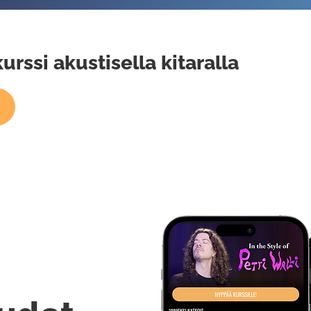
rssi akustisella kitaralla