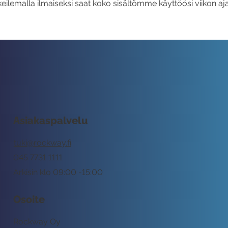
eilemalla ilmaiseksi saat koko sisältömme käyttöösi viikon aja
Asiakaspalvelu
tuki@rockway.fi
045 7731 1111
Arkisin klo 09:00 -15:00
Osoite
Rockway Oy