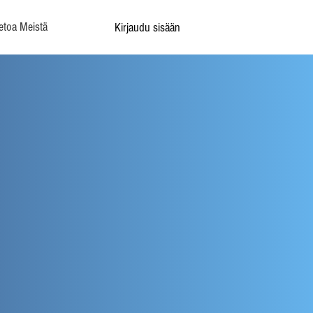
etoa Meistä
Kirjaudu sisään