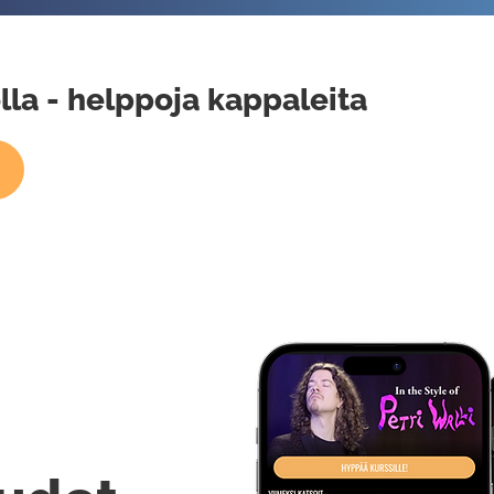
la - helppoja kappaleita