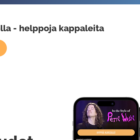
la - helppoja kappaleita