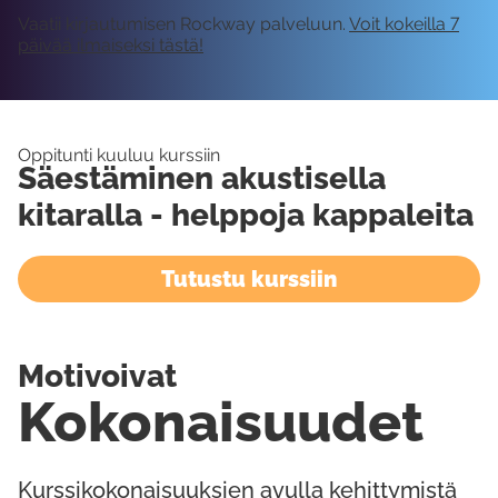
Vaatii kirjautumisen Rockway palveluun.
Voit kokeilla 7
päivää ilmaiseksi tästä!
Oppitunti kuuluu kurssiin
Säestäminen akustisella
kitaralla - helppoja kappaleita
Tutustu kurssiin
Motivoivat
Kokonaisuudet
Kurssikokonaisuuksien avulla kehittymistä