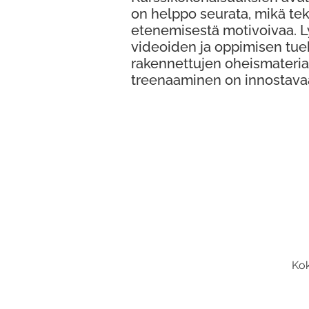
on helppo seurata, mikä te
etenemisestä motivoivaa. 
videoiden ja oppimisen tue
rakennettujen oheismateria
treenaaminen on innostava
Kok