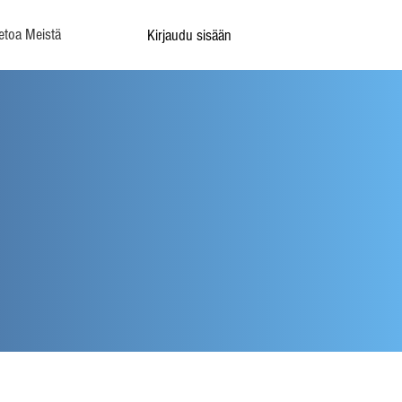
etoa Meistä
Kirjaudu sisään