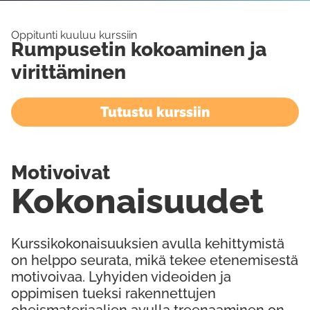
Oppitunti kuuluu kurssiin
Rumpusetin kokoaminen ja
virittäminen
Tutustu kurssiin
Motivoivat
Kokonaisuudet
Kurssikokonaisuuksien avulla kehittymistä
on helppo seurata, mikä tekee etenemisestä
motivoivaa. Lyhyiden videoiden ja
oppimisen tueksi rakennettujen