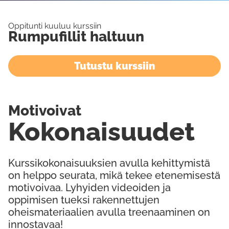
Oppitunti kuuluu kurssiin
Rumpufillit haltuun
Tutustu kurssiin
Motivoivat
Kokonaisuudet
Kurssikokonaisuuksien avulla kehittymistä
on helppo seurata, mikä tekee etenemisestä
motivoivaa. Lyhyiden videoiden ja
oppimisen tueksi rakennettujen
oheismateriaalien avulla treenaaminen on
innostavaa!