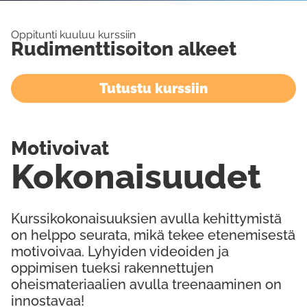
Oppitunti kuuluu kurssiin
Rudimenttisoiton alkeet
Tutustu kurssiin
Motivoivat
Kokonaisuudet
Kurssikokonaisuuksien avulla kehittymistä
on helppo seurata, mikä tekee etenemisestä
motivoivaa. Lyhyiden videoiden ja
oppimisen tueksi rakennettujen
oheismateriaalien avulla treenaaminen on
innostavaa!