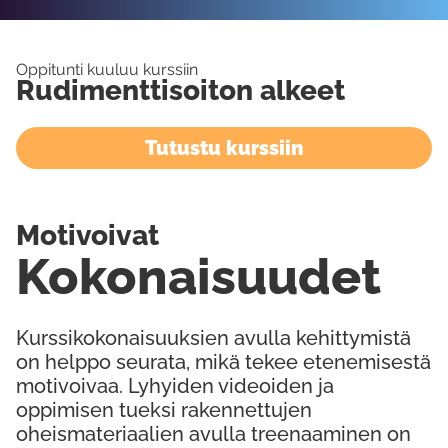
Oppitunti kuuluu kurssiin
Rudimenttisoiton alkeet
Tutustu kurssiin
Motivoivat
Kokonaisuudet
Kurssikokonaisuuksien avulla kehittymistä
on helppo seurata, mikä tekee etenemisestä
motivoivaa. Lyhyiden videoiden ja
oppimisen tueksi rakennettujen
oheismateriaalien avulla treenaaminen on