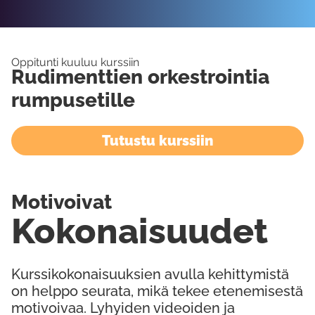
Oppitunti kuuluu kurssiin
Rudimenttien orkestrointia
rumpusetille
Tutustu kurssiin
Motivoivat
Kokonaisuudet
Kurssikokonaisuuksien avulla kehittymistä
on helppo seurata, mikä tekee etenemisestä
motivoivaa. Lyhyiden videoiden ja