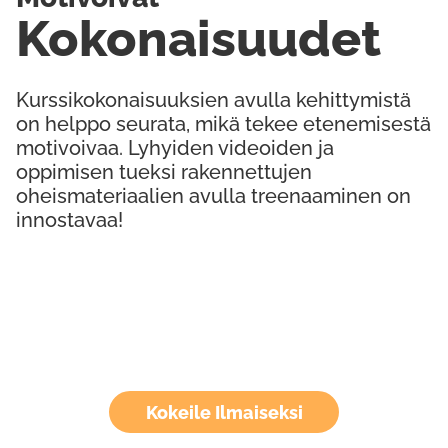
Kokonaisuudet
Kurssikokonaisuuksien avulla kehittymistä
on helppo seurata, mikä tekee etenemisestä
motivoivaa. Lyhyiden videoiden ja
oppimisen tueksi rakennettujen
oheismateriaalien avulla treenaaminen on
innostavaa!
Kokeile Ilmaiseksi