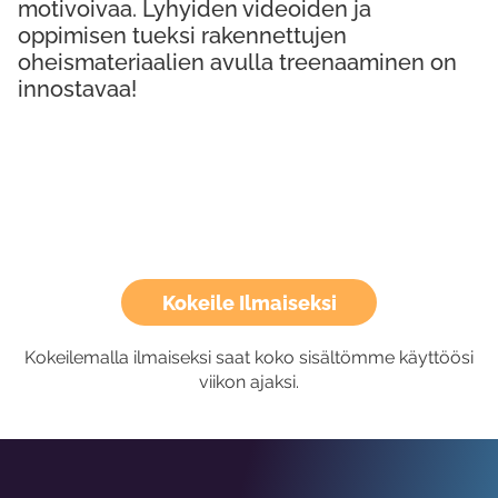
motivoivaa. Lyhyiden videoiden ja
oppimisen tueksi rakennettujen
oheismateriaalien avulla treenaaminen on
innostavaa!
Kokeile Ilmaiseksi
Kokeilemalla ilmaiseksi saat koko sisältömme käyttöösi
viikon ajaksi.