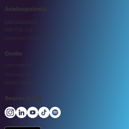
Asiakaspalvelu
tuki@rockway.fi
045 7731 1111
Arkisin klo 09:00 -15:00
Osoite
Lemuntie 3-5
Rockway Oy
00510 Helsinki
Seuraa meitä