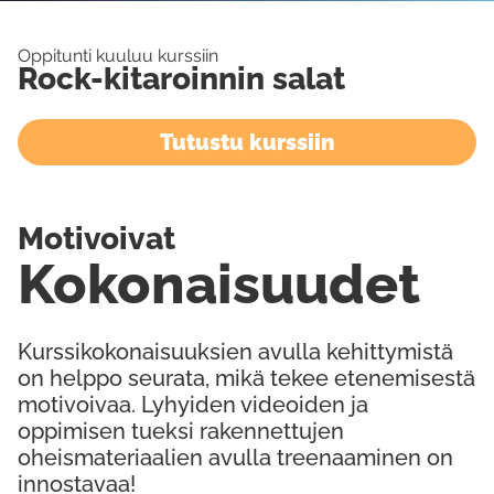
Oppitunti kuuluu kurssiin
Rock-kitaroinnin salat
Tutustu kurssiin
Motivoivat
Kokonaisuudet
Kurssikokonaisuuksien avulla kehittymistä
on helppo seurata, mikä tekee etenemisestä
motivoivaa. Lyhyiden videoiden ja
oppimisen tueksi rakennettujen
oheismateriaalien avulla treenaaminen on
innostavaa!