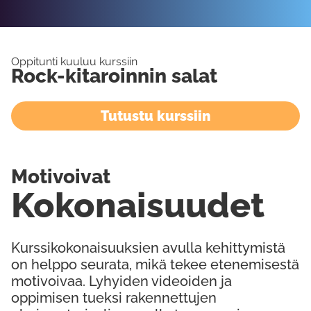
Oppitunti kuuluu kurssiin
Rock-kitaroinnin salat
Tutustu kurssiin
Motivoivat
Kokonaisuudet
Kurssikokonaisuuksien avulla kehittymistä
on helppo seurata, mikä tekee etenemisestä
motivoivaa. Lyhyiden videoiden ja
oppimisen tueksi rakennettujen