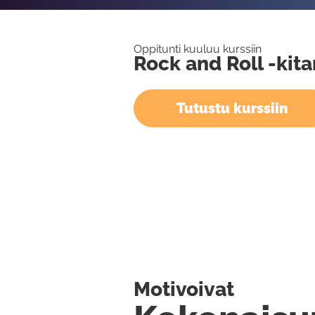
Oppitunti kuuluu kurssiin
Rock and Roll -kit
Tutustu kurssiin
Motivoivat