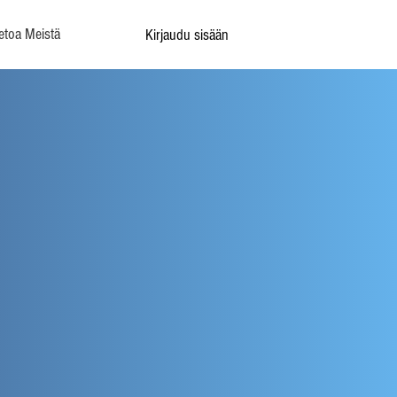
etoa Meistä
Kirjaudu sisään