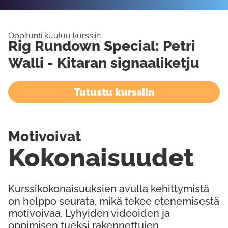
Oppitunti kuuluu kurssiin
Rig Rundown Special: Petri
Walli - Kitaran signaaliketju
Tutustu kurssiin
Motivoivat
Kokonaisuudet
Kurssikokonaisuuksien avulla kehittymistä
on helppo seurata, mikä tekee etenemisestä
motivoivaa. Lyhyiden videoiden ja
oppimisen tueksi rakennettujen