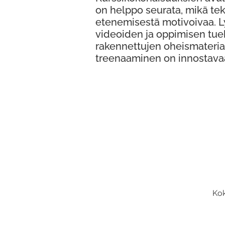
on helppo seurata, mikä te
etenemisestä motivoivaa. 
videoiden ja oppimisen tue
rakennettujen oheismateria
treenaaminen on innostava
Kok