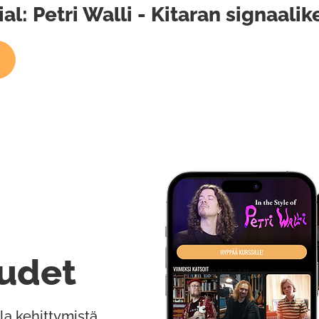
: Petri Walli - Kitaran signaalik
udet
la kehittymistä