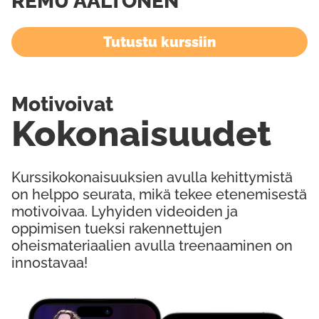
REMU AALTONEN
Tutustu kurssiin
Motivoivat
Kokonaisuudet
Kurssikokonaisuuksien avulla kehittymistä
on helppo seurata, mikä tekee etenemisestä
motivoivaa. Lyhyiden videoiden ja
oppimisen tueksi rakennettujen
oheismateriaalien avulla treenaaminen on
innostavaa!