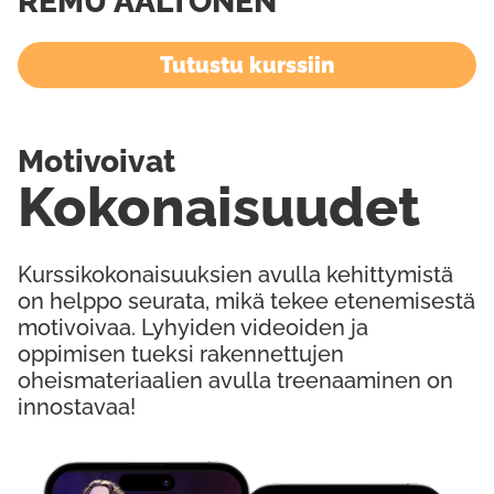
REMU AALTONEN
Tutustu kurssiin
Motivoivat
Kokonaisuudet
Kurssikokonaisuuksien avulla kehittymistä
on helppo seurata, mikä tekee etenemisestä
motivoivaa. Lyhyiden videoiden ja
oppimisen tueksi rakennettujen
oheismateriaalien avulla treenaaminen on
innostavaa!