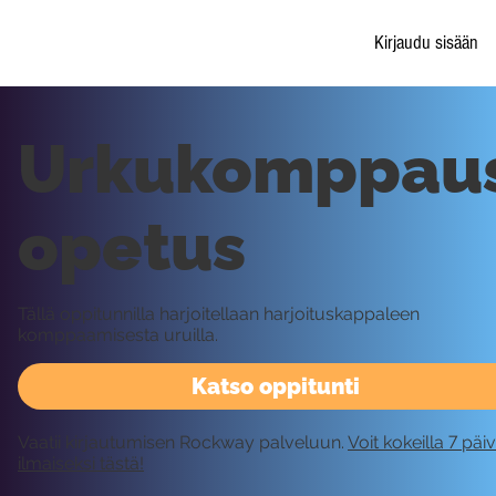
Kirjaudu sisään
Urkukomppaus
opetus
Tällä oppitunnilla harjoitellaan harjoituskappaleen
komppaamisesta uruilla.
Katso oppitunti
Vaatii kirjautumisen Rockway palveluun.
Voit kokeilla 7 päi
ilmaiseksi tästä!