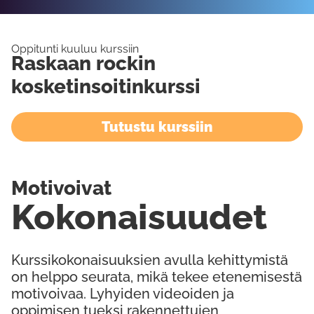
Oppitunti kuuluu kurssiin
Raskaan rockin
kosketinsoitinkurssi
Tutustu kurssiin
Motivoivat
Kokonaisuudet
Kurssikokonaisuuksien avulla kehittymistä
on helppo seurata, mikä tekee etenemisestä
motivoivaa. Lyhyiden videoiden ja
oppimisen tueksi rakennettujen