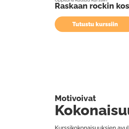
Raskaan rockin kos
Tutustu kurssiin
Motivoivat
Kokonaisu
Kurssikokonaisuuksien avul