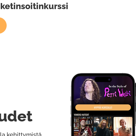
ketinsoitinkurssi
udet
la kehittymistä