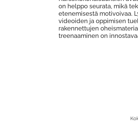
on helppo seurata, mikä te
etenemisestä motivoivaa. 
videoiden ja oppimisen tue
rakennettujen oheismateria
treenaaminen on innostava
Kok